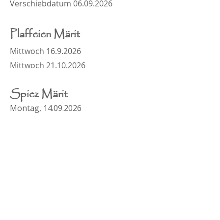
Verschiebdatum
06.09.2026
Plaffeien Märit
Mittwoch
16.9.2026
Mittwoch 21.10.2026
Spiez Märit
Montag,
14.09.2026
Grindelwald Märit
Montag,
05.10.2026
Wattenwill Märit
Mittwoch,
07.10.2026
Riggisberg Märit