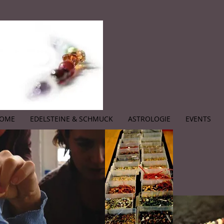
OME
EDELSTEINE & SCHMUCK
ASTROLOGIE
EVENTS