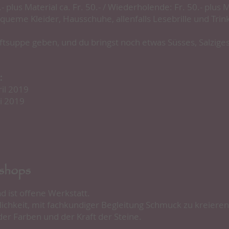
- plus Material ca. Fr. 50.- / Wiederholende: Fr. 50.- plus M
ueme Kleider, Hausschuhe, allenfalls Lesebrille und Trin
aftsuppe geben, und du bringst noch etwas Süsses, Salzige
:
ril 2019
i 2019
shops
 ist offene Werkstatt.
lichkeit, mit fachkundiger Begleitung Schmuck zu kreieren
 der Farben und der Kraft der Steine.