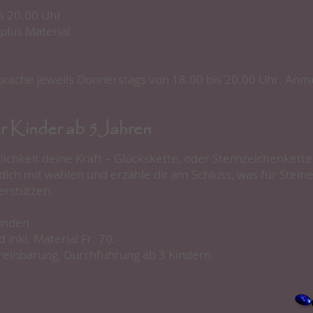
s 20.00 Uhr
 plus Material
rache jeweils Donnerstags von 18.00 bis 20.00 Uhr. ​Anme
r Kinder ab 5Jahren
ichkeit deine Kraft – Glückskette, oder Sternzeichenkette
 dich mit wählen und erzähle dir am Schluss, was für Stein
erstützen.
tunden
 inkl. Material Fr. 70.-
reinbarung, Durchführung ab 3 Kindern