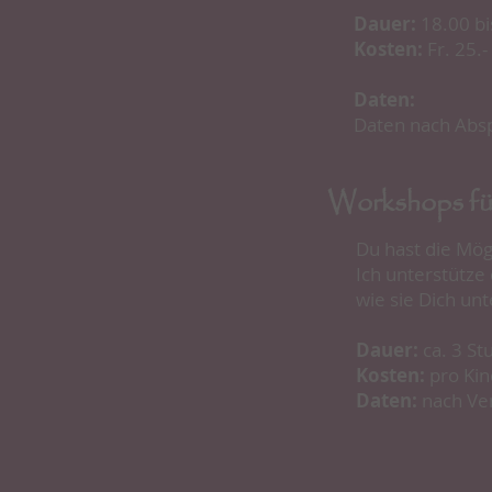
Dauer:
18.00 bi
Kosten:
Fr. 25.-
Daten:
Daten nach Absp
Workshops fü
Du hast die Mögl
Ich unterstütze
wie sie Dich unt
Dauer:
ca. 3 S
Kosten:
pro Kind
Daten:
nach Ve