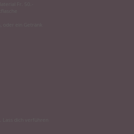
aterial Fr. 50.-
kflasche
s, oder ein Getränk
. Lass dich verführen